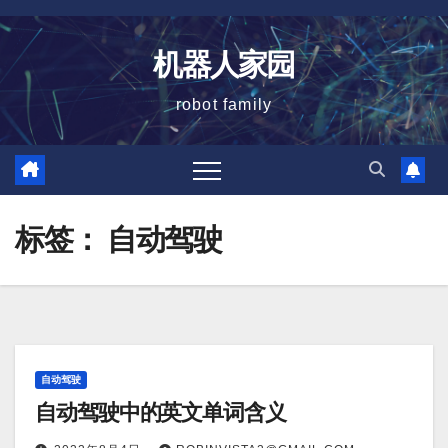
跳
至
机器人家园
内
容
robot family
标签：
自动驾驶
自动驾驶
自动驾驶中的英文单词含义