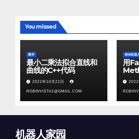
You missed
数学
移动机器
最小二乘法拟合直线和
用Fa
曲线的C++代码
Me
题
2022年10月22日
202
ROBINVISTA2@GMAIL.COM
ROBINV
机器人家园